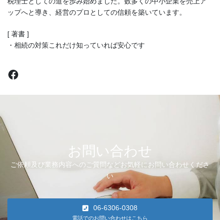
税理士としての道を歩み始めました。数多くの中小企業を売上ア
ップへと導き、経営のプロとしての信頼を築いています。
[ 著書 ]
・相続の対策これだけ知っていれば安心です
Facebook
お問い合わせ
ご依頼及び業務内容へのご質問などお気軽にお問い合わせくださ
い
06-6306-0308
電話でのお問い合わせはこちら