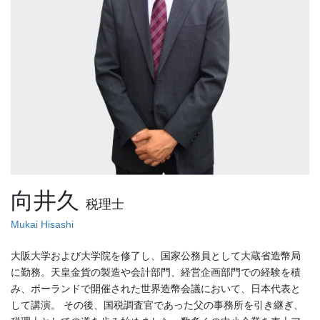
向井久
税理士
Mukai Hisashi
大阪大学および大学院を修了し、国家公務員として大蔵省造幣局
に勤務。天皇金貨の製造や会計部門、経営企画部門での経験を積
み、ポーランドで開催された世界造幣会議において、日本代表と
して講演。 その後、国税調査官であった父の事務所を引き継ぎ、